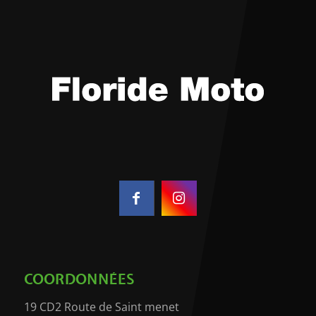
COORDONNÉES
19 CD2 Route de Saint menet