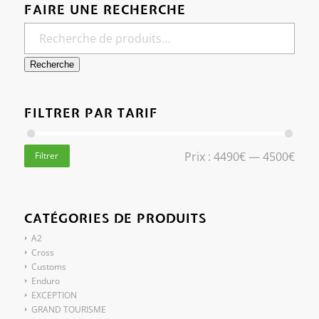
FAIRE UNE RECHERCHE
Recherche
FILTRER PAR TARIF
Prix :
4490€
—
4500€
Filtrer
CATÉGORIES DE PRODUITS
A2
Cross
Customs
Enduro
EXCEPTION
GRAND TOURISME